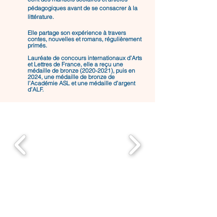
pédagogiques avant de se consacrer à la
littérature.
Elle partage son expérience à travers
contes, nouvelles et romans, régulièrement
primés.
Lauréate de concours internationaux d’Arts
et Lettres de France, elle a reçu une
médaille de bronze
(2020-2021)
, puis en
2024, une médaille de bronze de
l’Académie ASL et une médaille d’argent
d’ALF.