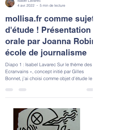
Isabel Lavarec
4 avr. 2022
5 min de lecture
mollisa.fr comme sujet
d'étude ! Présentation
orale par Joanna Robin
école de journalisme
Diapo 1 : Isabel Lavarec Sur le thème des «
Ecranvains », concept initié par Gilles
Bonnet, j’ai choisi comme objet d’étude le
site web...