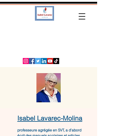
Isabel Lavarec-Molina
professeure agrégée en SVT, a d’abord
écrit des manuels scolaires et articles