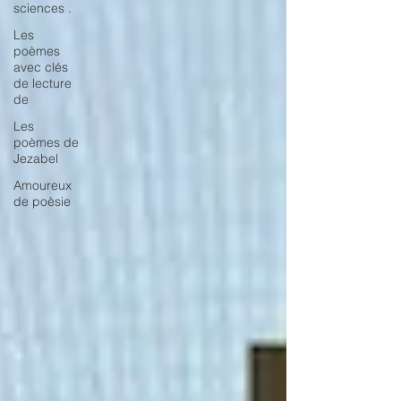
sciences .
Les
poèmes
avec clés
de lecture
de
Les
poèmes de
Jezabel
Amoureux
de poèsie