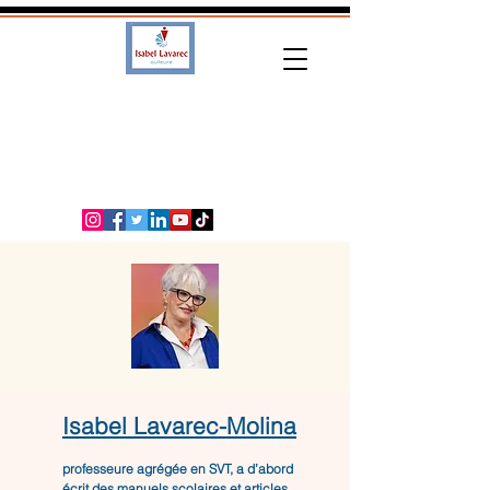
Isabel Lavarec-Molina
professeure agrégée en SVT, a d’abord
écrit des manuels scolaires et articles