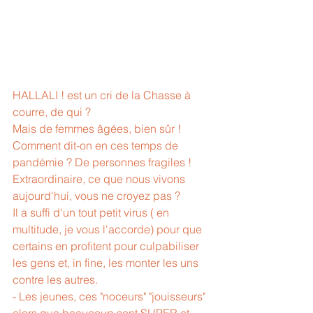
HALLALI ! est un cri de la Chasse à 
courre, de qui ?
Mais de femmes âgées, bien sûr !
Comment dit-on en ces temps de 
pandémie ? De personnes fragiles !
Extraordinaire, ce que nous vivons 
aujourd'hui, vous ne croyez pas ?
Il a suffi d'un tout petit virus ( en 
multitude, je vous l'accorde) pour que 
certains en profitent pour culpabiliser 
les gens et, in fine, les monter les uns 
contre les autres.
- Les jeunes, ces "noceurs" "jouisseurs" 
alors que beaucoup sont SUPER et 