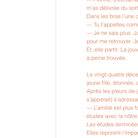
m’as délivrée du sort
Dans les bras l’une de
— Tu t’appelles com
— Je ne sais plus. Ju
pour me retrouver. J
Et, elle partit. La 
à peine trouvée.
Le vingt-quatre décem
jeune fille, étonnée, 
Après les pleurs de 
s’appelait) s’adressa 
— L’amitié est plus f
études avec la nôtre.
Les études terminées
Elles reprirent l’im