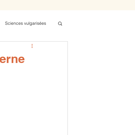
Sciences vulgarisées
bel
erne