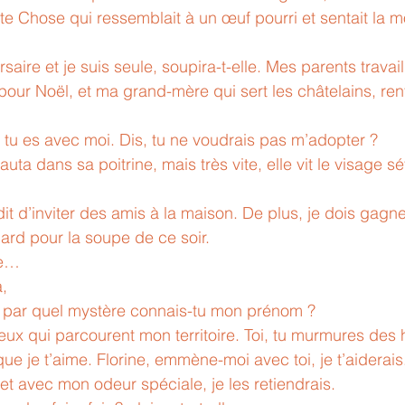
te Chose qui ressemblait à un œuf pourri et sentait la m
pour Noël, et ma grand-mère qui sert les châtelains, ren
 tu es avec moi. Dis, tu ne voudrais pas m’adopter ? 
uta dans sa poitrine, mais très vite, elle vit le visage s
dit d’inviter des amis à la maison. De plus, je dois gagne
 lard pour la soupe de ce soir.
ie…
, 
 par quel mystère connais-tu mon prénom ?
x qui parcourent mon territoire. Toi, tu murmures des hi
ue je t’aime. Florine, emmène-moi avec toi, je t’aiderais. 
ts et avec mon odeur spéciale, je les retiendrais.