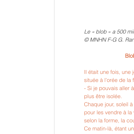
Le « blob » a 500 mil
© MNHN F-G G. Ran
Blo
Il était une fois, un
située à l’orée de la f
- Si je pouvais aller 
plus être isolée. 
Chaque jour, soleil à 
pour les vendre à la 
selon la forme, la cou
Ce matin-là, étant un