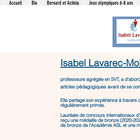
Accueil
Bio
Bernard et Actinia
Jeux olympiques 6-8 ans
Isabel Lavarec-Mo
professeure agrégée en SVT, a d’abord
articles pédagogiques avant de se consa
Elle partage son expérience à travers 
régulièrement primés.
Lauréate de concours internationaux d’A
reçu une médaille de bronze (2020-202
de bronze de l’Académie ASL et une mé