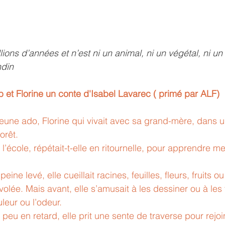
lions d’années et n’est ni un animal, ni un végétal, ni 
din
b et Florine un conte d'Isabel Lavarec ( primé par ALF)
e jeune ado, Florine qui vivait avec sa grand-mère, dans
orêt. 
à l’école, répétait-t-elle en ritournelle, pour apprendre m
peine levé, elle cueillait racines, feuilles, fleurs, fruits
volée. Mais avant, elle s’amusait à les dessiner ou à les 
leur ou l’odeur. 
 peu en retard, elle prit une sente de traverse pour rejoi