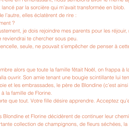
 lancé par la sorcière qui m’avait transformée en blob. 
 l’autre, elles éclatèrent de rire :
ment ? 
stement, je dois rejoindre mes parents pour les réjouir,
e reviendrai te chercher sous peu. 
jouvencelle, seule, ne pouvait s’empêcher de penser à cet
bre alors que toute la famille fêtait Noël, on frappa à l
alla ouvrir. Son amie tenant une bougie scintillante lui ten
joie et les embrassades, le père de Blondine (c’est ains
à la famille de Florine.
orte que tout. Votre fille désire apprendre. Acceptez qu’
 
 Blondine et Florine décidèrent de continuer leur chem
portante collection de champignons, de fleurs séchées, la