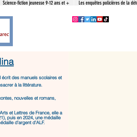
Science-fiction jeunesse 9-12 ans et +
Les enquêtes policières de la dét
lina
 écrit des manuels scolaires et
crer à la littérature.
contes, nouvelles et romans,
rts et Lettres de France, elle a
1), puis en 2024, une médaille
daille d’argent d’ALF.