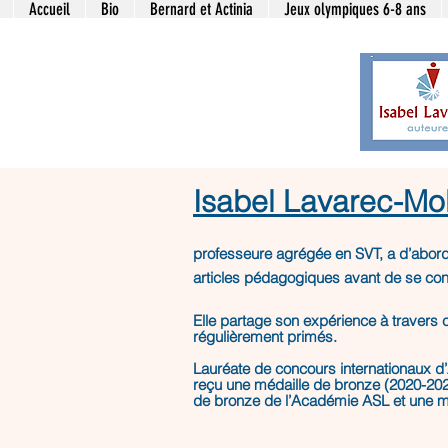
Accueil
Bio
Bernard et Actinia
Jeux olympiques 6-8 ans
Isabel Lavarec-Mo
professeure agrégée en SVT, a d’abord
articles pédagogiques avant de se consa
Elle partage son expérience à travers 
régulièrement primés.
Lauréate de concours internationaux d’A
reçu une médaille de bronze (2020-202
de bronze de l’Académie ASL et une mé