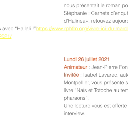
nous présentait le roman poli
Stéphanie : Carnets d’enqu
d’Halinea», retouvez aujourd
vec “Hallali !”
https://www.rphfm.org/vivre-ici-du-mard
2021/
Lundi 26 juillet 2021
Animateur
 : Jean-Pierre Fon
Invitée
 : Isabel Lavarec, au
Montpellier, vous présente 
livre “Naïs et Totoche au te
pharaons”.
Une lecture vous est offerte 
interview.