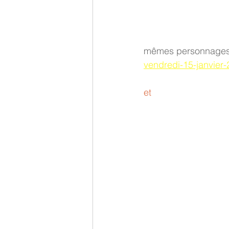
mêmes personnages a
vendredi-15-janvier-
et 