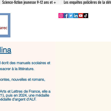
Science-fiction jeunesse 9-12 ans et +
Les enquêtes policières de la dét
lina
 écrit des manuels scolaires et
crer à la littérature.
contes, nouvelles et romans,
rts et Lettres de France, elle a
1), puis en 2024, une médaille
daille d’argent d’ALF.