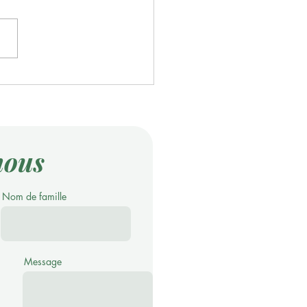
s tutus et le prédateur
nous
Nom de famille
Message