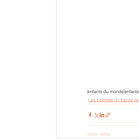
enfants du monde
enfants
Les poèmes du barde J