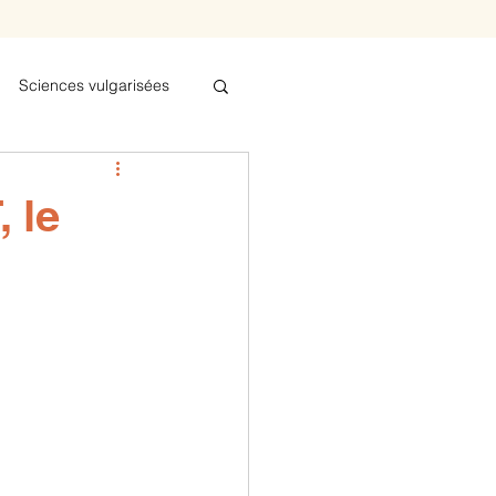
Sciences vulgarisées
bel
 le