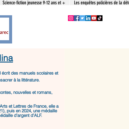
Science-fiction jeunesse 9-12 ans et +
Les enquêtes policières de la dét
lina
 écrit des manuels scolaires et
crer à la littérature.
contes, nouvelles et romans,
rts et Lettres de France, elle a
1), puis en 2024, une médaille
daille d’argent d’ALF.