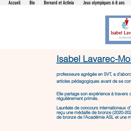
Accueil
Bio
Bernard et Actinia
Jeux olympiques 6-8 ans
Isabel Lavarec-Mo
professeure agrégée en SVT, a d’abord
articles pédagogiques avant de se consa
Elle partage son expérience à travers 
régulièrement primés.
Lauréate de concours internationaux d’A
reçu une médaille de bronze (2020-202
de bronze de l’Académie ASL et une mé