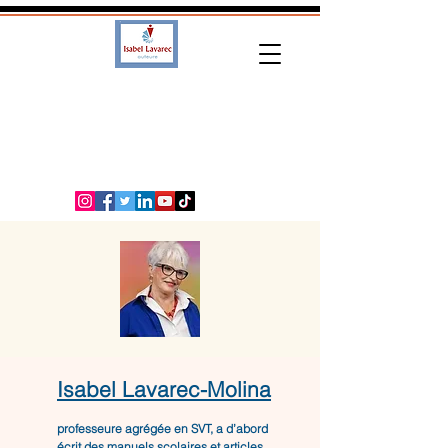
Isabel Lavarec-Molina
professeure agrégée en SVT, a d’abord
écrit des manuels scolaires et articles