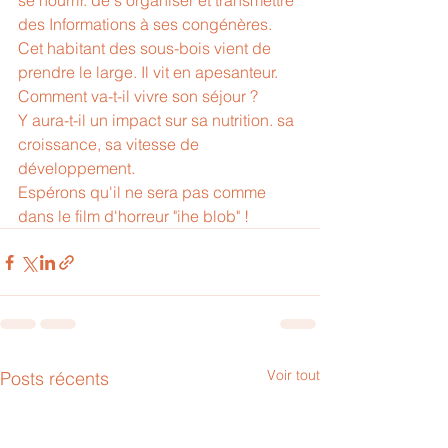
se nourrir. de s’organiser et transmettre 
des Informations à ses congénères.
Cet habitant des sous-bois vient de 
prendre le large. Il vit en apesanteur.
Comment va-t-il vivre son séjour ?
Y aura-t-il un impact sur sa nutrition. sa 
croissance, sa vitesse de 
développement. 
Espérons qu'il ne sera pas comme 
dans le film d'horreur "ihe blob" !
Voir tout
Posts récents