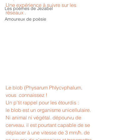
Une expérience à suivre sur les 
Les poèmes de Jezabel
réseaux .
Amoureux de poèsie
Le blob (Physarum PhIycvphalum, 
vous  connaissez ! 
Un p’tit rappel pour les étourdis : 
le blob est un organisme unicellulaire. 
Ni animal ni végétal. dépourvu de 
cerveau. il est pourtant capable de se 
déplacer à une vitesse de 3 mm/h. de 