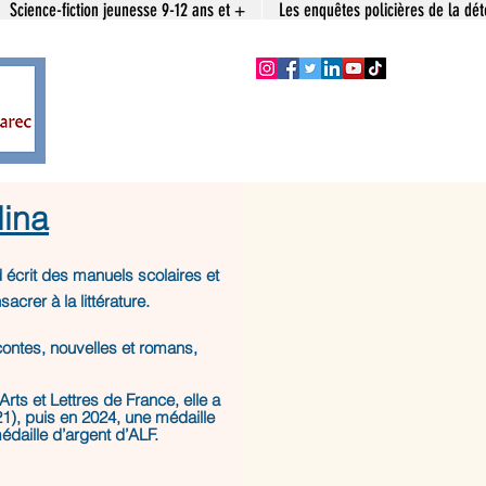
Science-fiction jeunesse 9-12 ans et +
Les enquêtes policières de la dét
lina
 écrit des manuels scolaires et
crer à la littérature.
contes, nouvelles et romans,
rts et Lettres de France, elle a
1), puis en 2024, une médaille
daille d’argent d’ALF.