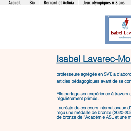
Accueil
Bio
Bernard et Actinia
Jeux olympiques 6-8 ans
Isabel Lavarec-Mo
professeure agrégée en SVT, a d’abord
articles pédagogiques avant de se consa
Elle partage son expérience à travers 
régulièrement primés.
Lauréate de concours internationaux d’A
reçu une médaille de bronze (2020-202
de bronze de l’Académie ASL et une mé