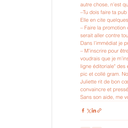
autre chose, n’est qu
–Tu dois faire ta pu
Elle en cite quelques
– Faire la promotion 
serait aller contre t
Dans l’immédiat je pr
– M’inscrire pour êt
voudrais que je m’in
ligne éditoriale" des
pic et collé gram. N
Juliette rit de bon c
convaincre et pressée
Sans son aide, me voi