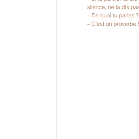
silence, ne la dis pa
– De quoi tu parles ?
– C’est un proverbe S