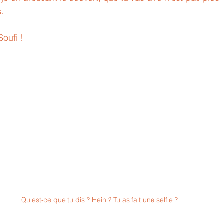
s.
oufi !
Qu'est-ce que tu dis ? Hein ? Tu as fait une selfie ?