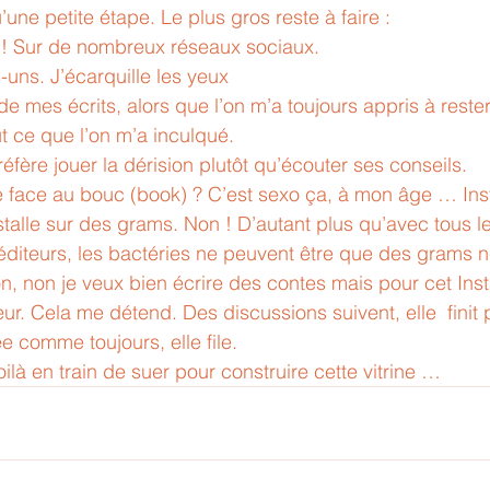
’une petite étape. Le plus gros reste à faire :
b ! Sur de nombreux réseaux sociaux. 
-uns. J’écarquille les yeux 
de mes écrits, alors que l’on m’a toujours appris à rest
out ce que l’on m’a inculqué.
éfère jouer la dérision plutôt qu’écouter ses conseils.
re face au bouc (book) ? C’est sexo ça, à mon âge … Ins
stalle sur des grams. Non ! D’autant plus qu’avec tous l
 éditeurs, les bactéries ne peuvent être que des grams né
on, non je veux bien écrire des contes mais pour cet I
œur. Cela me détend. Des discussions suivent, elle  finit
 comme toujours, elle file. 
là en train de suer pour construire cette vitrine … 