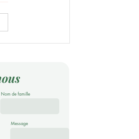
RNEL RETOUR ?
nous
Nom de famille
Message