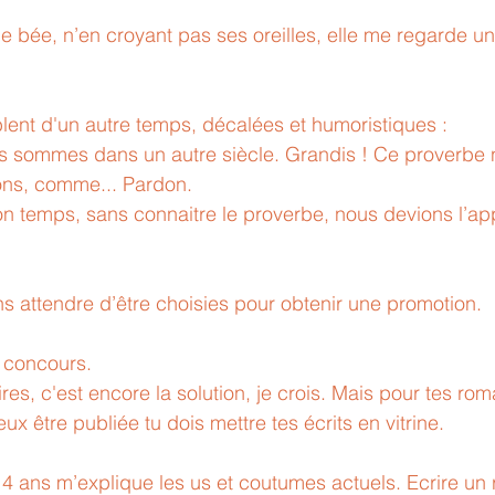
he bée, n’en croyant pas ses oreilles, elle me regarde u
lent d'un autre temps, décalées et humoristiques :
s sommes dans un autre siècle. Grandis ! Ce proverbe 
ons, comme... Pardon. 
on temps, sans connaitre le proverbe, nous devions l’app
ns attendre d’être choisies pour obtenir une promotion.
s concours. 
ires, c'est encore la solution, je crois. Mais pour tes ro
veux être publiée tu dois mettre tes écrits en vitrine. 
 14 ans m’explique les us et coutumes actuels. Ecrire un