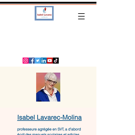
Isabel Lavarec-Molina
professeure agrégée en SVT, a d’abord
écrit des manuels scolaires et articles