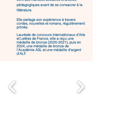
pédagogiques avant de se consacrer à la
littérature.
Elle partage son expérience à travers
contes, nouvelles et romans, régulièrement
primés.
Lauréate de concours internationaux d’Arts
et Lettres de France, elle a reçu une
médaille de bronze
(2020-2021)
, puis en
2024, une médaille de bronze de
l’Académie ASL et une médaille d’argent
d’ALF.