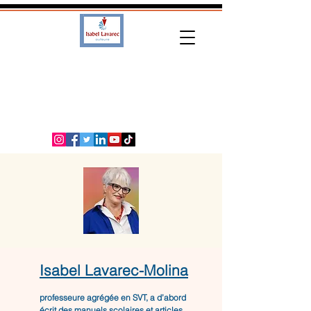
Isabel Lavarec-Molina
professeure agrégée en SVT, a d’abord
écrit des manuels scolaires et articles