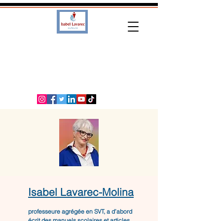
Isabel Lavarec-Molina
professeure agrégée en SVT, a d’abord
écrit des manuels scolaires et articles