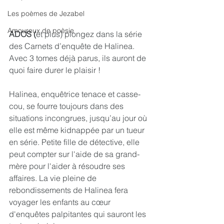
Les poèmes de Jezabel
Amoureux de poèsie
ADOS (
et plus) plongez dans la série 
des Carnets d’enquête de Halinea. 
Avec 3 tomes déjà parus, ils auront de 
quoi faire durer le plaisir !
Halinea, enquêtrice tenace et casse-
cou, se fourre toujours dans des 
situations incongrues, jusqu’au jour où 
elle est même kidnappée par un tueur 
en série. Petite fille de détective, elle 
peut compter sur l'aide de sa grand-
mère pour l'aider à résoudre ses 
affaires. La vie pleine de 
rebondissements de Halinea fera 
voyager les enfants au cœur 
d'enquêtes palpitantes qui sauront les 